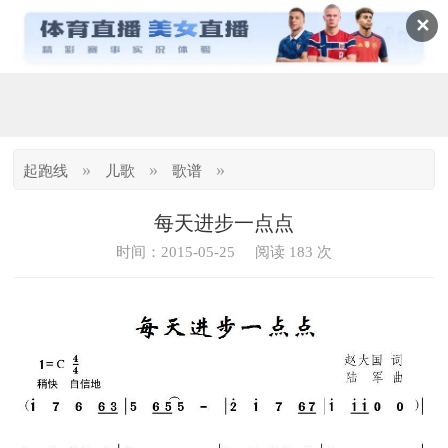
✕
»
»
»
起跑线
儿歌
歌谱
每天进步一点点
时间：2015-05-25
阅读 183 次