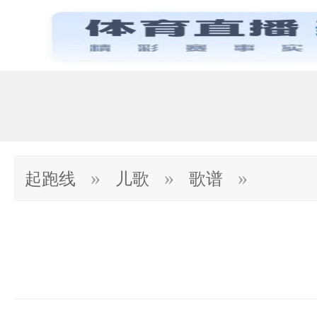
»
»
»
起跑线
儿歌
歌谱